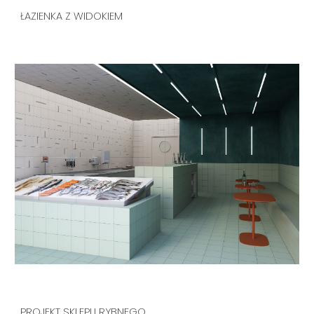
ŁAZIENKA Z WIDOKIEM
PROJEKT SKLEPU RYBNEGO