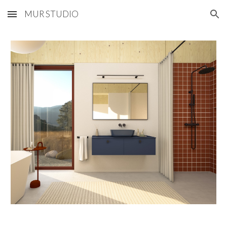
MUR STUDIO
Skip to main content
Skip to navigation