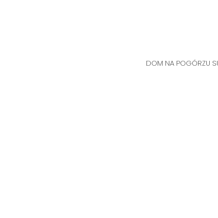
DOM NA POGÓRZU S