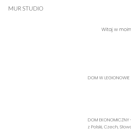
MUR STUDIO
Sk
Witaj w moim
DOM W LEGIONOWI
DOM EKONOMICZNY - 
z Polski, Czech, Słowa