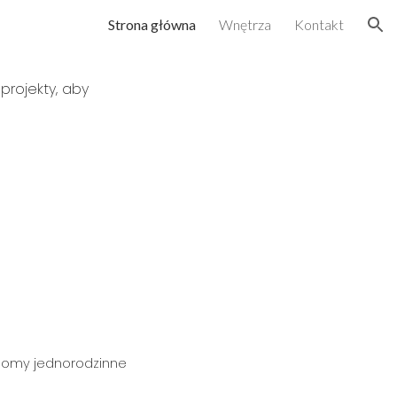
Strona główna
Wnętrza
Kontakt
ion
projekty, aby
 domy jednorodzinne